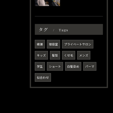
タグ
Tags
綾瀬
理容室
プライベートサロン
キッズ
髪型
くせ毛
メンズ
学生
ショート
白髪染め
パーマ
似合わせ