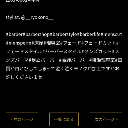
stylist. @__ryokono__
#barber#barbershop#barberstyle#barberlife#menscut
#mensperm#床屋#理容室#フェード#フェードカット#
フェードスタイル#バーバースタイル#メンズカット#メ
ンズパーマ#足立バーバー#葛飾バーバー#綾瀬理容室#画
質が白とびしてしまって泣く泣くモノクロ加工ですがお
許しくださいまセ
< 前のページ
一覧に戻る
次のページ >