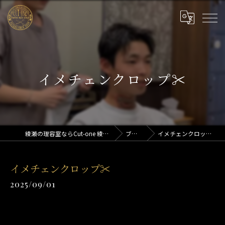
イメチェンクロップ✂︎
綾瀬の理容室ならCut-one 綾瀬店
ブログ
イメチェンクロップ✂︎
イメチェンクロップ✂︎
2025/09/01