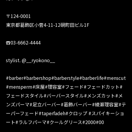
〒124-0001
東京都葛飾区小菅4-11-12硯町田ビル1F
☎︎03-6662-4444
stylist. @__ryokono__
#barber#barbershop#barberstyle#barberlife#menscut
#mensperm#床屋#理容室#フェード#フェードカット#
フェードスタイル#バーバースタイル#メンズカット#メ
ンズパーマ#足立バーバー#葛飾バーバー#綾瀬理容室#テ
ーパーフェード#taperfadeh#クロップ #スパイキーショ
ート#ラルフパーマ#クールグリース#2000#00