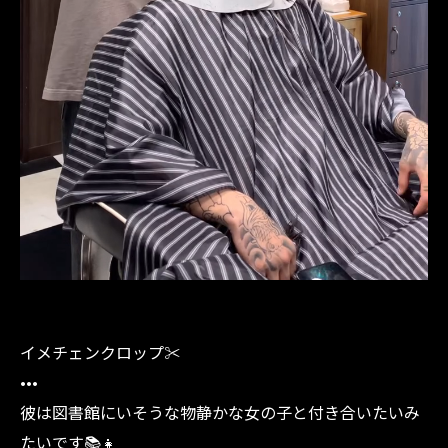
イメチェンクロップ✂︎
•••
彼は図書館にいそうな物静かな女の子と付き合いたいみ
たいです📚👧