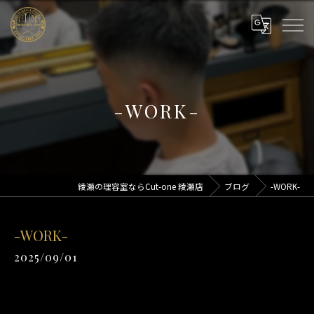
-WORK-
綾瀬の理容室ならCut-one 綾瀬店
ブログ
-WORK-
-WORK-
2025/09/01