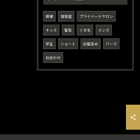
綾瀬
理容室
プライベートサロン
キッズ
髪型
くせ毛
メンズ
学生
ショート
白髪染め
パーマ
似合わせ