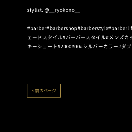
stylist. @__ryokono__
#barber#barbershop#barberstyle#ba
ェードスタイル#バーバースタイル#メンズカ
キーショート#2000#00#シルバーカラー#ダブ
< 前のページ