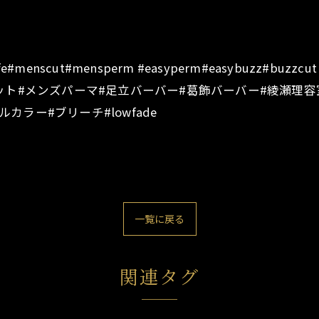
rberlife#menscut#mensperm #easyperm#easybu
ット#メンズパーマ#足立バーバー#葛飾バーバー#綾瀬理容
ルカラー#ブリーチ#lowfade
一覧に戻る
関連タグ