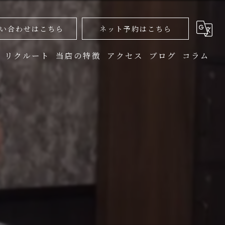
い合わせはこちら
ネット予約はこちら
リクルート
当店の特徴
アクセス
ブログ
コラム
カット
カラー
トリートメント
シャンプー
ヘッドスパ