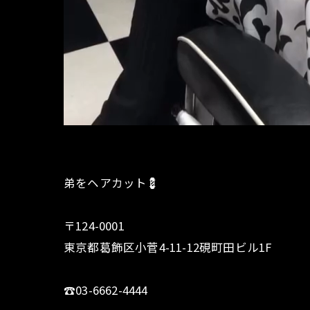
弟をヘアカット💈
〒124-0001
東京都葛飾区小菅4-11-12硯町田ビル1F
☎︎03-6662-4444