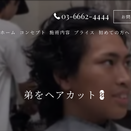
03-6662-4444
お問
ホーム
コンセプト
施術内容
プライス
初めての方へ
弟をヘアカット💈