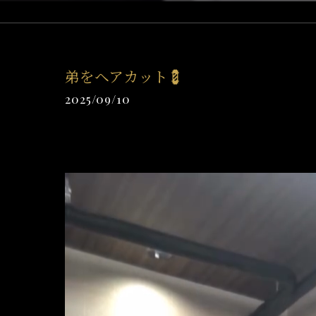
弟をヘアカット💈
2025/09/10