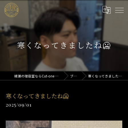
寒くなってきましたね🥶
綾瀬の理容室ならCut-one 綾瀬店
ブログ
寒くなってきましたね🥶
寒くなってきましたね🥶
2025/09/01